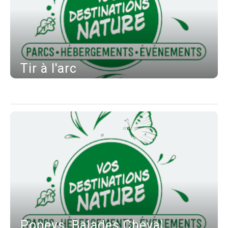
Tir à l'arc
Poneys, Balades Cheval,