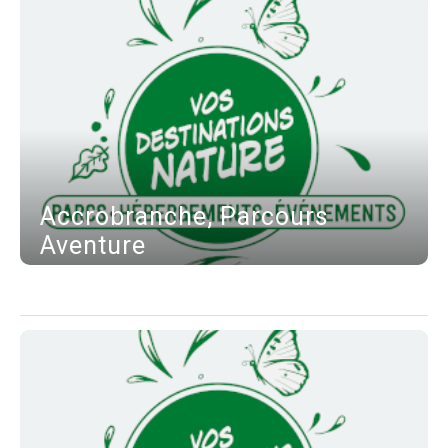
Accrobranche, Parcours
Aventure