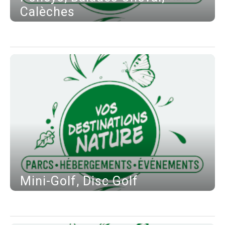
Calèches
Mini-Golf, Disc Golf