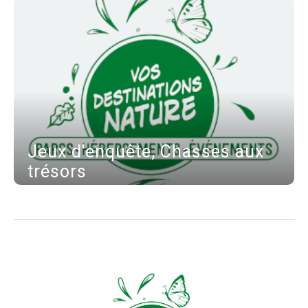
Jeux d'enquête, Chasses aux
trésors