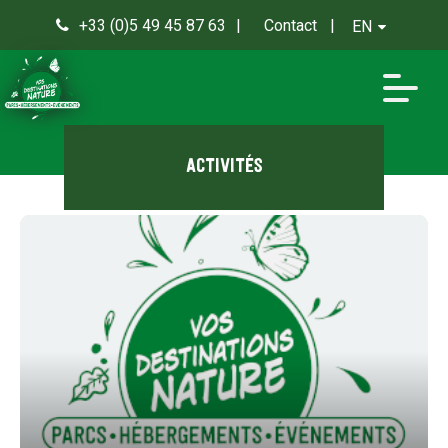
+33 (0)5 49 45 87 63
Contact
EN
0
Activités