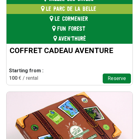
LE PARC DE LA BELLE
LE CORMENIER
FUN FOREST
AVEN'THURÉ
COFFRET CADEAU AVENTURE
Starting from :
100
€ / rental
Reserve