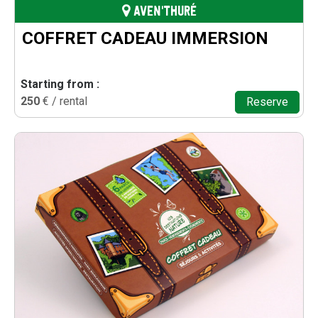
AVEN'THURÉ
COFFRET CADEAU IMMERSION
Starting from :
250
€ / rental
Reserve