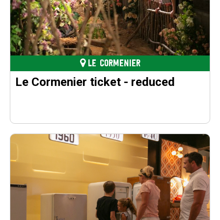
LE CORMENIER
Le Cormenier ticket - reduced