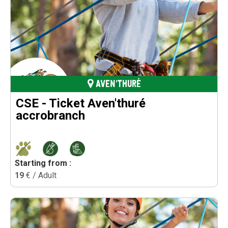
AVEN'THURÉ
CSE - Ticket Aven'thuré
accrobranch
Starting from :
19
€ / Adult