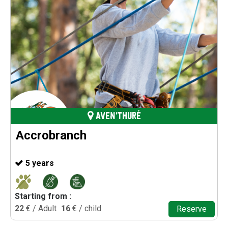
AVEN'THURÉ
Accrobranch
5 years
Starting from :
22
€ / Adult
16
€ / child
Reserve