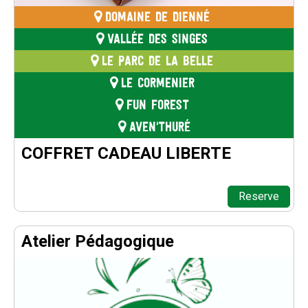
DOMAINE DE DIENNÉ
VALLÉE DES SINGES
LE PARC DE LA BELLE
LE CORMENIER
FUN FOREST
AVEN'THURÉ
COFFRET CADEAU LIBERTE
Reserve
Atelier Pédagogique