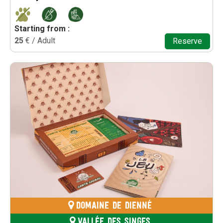
Starting from :
25
€ / Adult
Reserve
DOMAINE DE DIENNÉ
VALLÉE DES SINGES