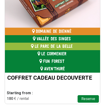
DOMAINE DE DIENNÉ
VALLÉE DES SINGES
LE PARC DE LA BELLE
LE CORMENIER
FUN FOREST
AVEN'THURÉ
COFFRET CADEAU DECOUVERTE
Starting from :
180
€ / rental
Reserve