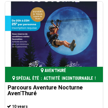
AVEN'THURÉ
SPÉCIAL ÉTÉ : ACTIVITÉ INCONTOURNABLE !
Parcours Aventure Nocturne
Aven'Thuré
10 years