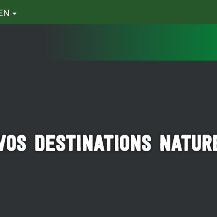
EN
Vos Destinations Natur