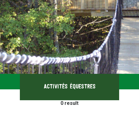
Activités équestres
0
result