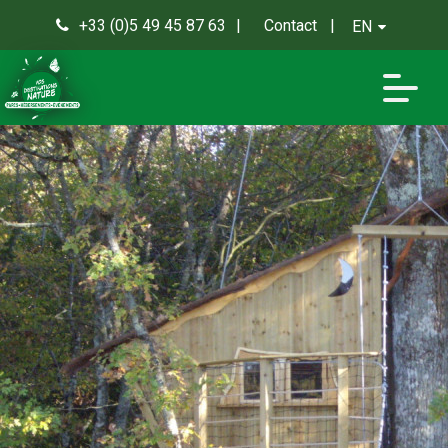
+33 (0)5 49 45 87 63
Contact
EN
0